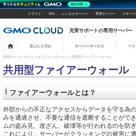
無料診断
クラウド
VPS
レンタルサーバー
専用サーバー
マネージ
充実サポートの専用サーバー
ホーム
選ばれる理由
サーバーサービス
マネ
専用サーバー ホーム
>
オプションサービス
> 共用型ファイアーウォール
共用型ファイアーウォール
ファイアーウォールとは？
外部からの不正なアクセスからデータを守る為
みを通過させ、不要な通信を遮断することがで
ムの盗み見、改ざん、破壊等が行われるのを防
これにより、サーバーがクラッキングの被害に