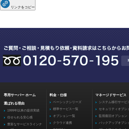
リンクをコピー
専用サーバー ホーム
料金・仕様
マネージドサービス
ベーシックシリーズ
システム移行サービ
選ばれる理由
標準サービス一覧
セキュリティオプシ
1999年以来の提供実績
オプション一覧
監視復旧オプション
任せられる安心感
クラウド連携
バックアップオプシ
豊富なサービスラインナ