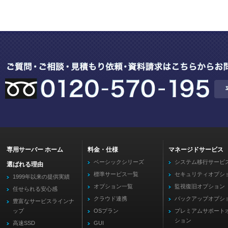
専用サーバー ホーム
料金・仕様
マネージドサービス
ベーシックシリーズ
システム移行サービ
選ばれる理由
標準サービス一覧
セキュリティオプシ
1999年以来の提供実績
オプション一覧
監視復旧オプション
任せられる安心感
クラウド連携
バックアップオプシ
豊富なサービスラインナ
ップ
OSプラン
プレミアムサポート
ション
高速SSD
GUI