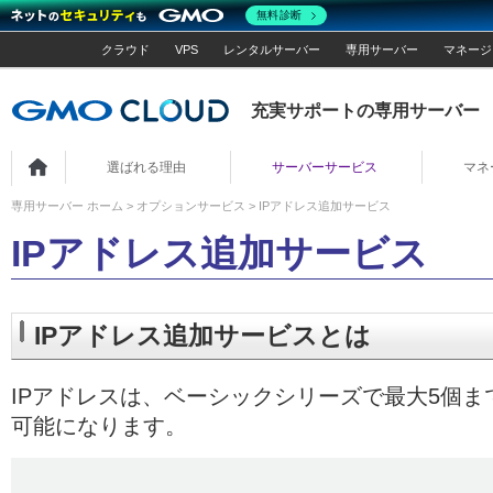
無料診断
クラウド
VPS
レンタルサーバー
専用サーバー
マネージ
充実サポートの専用サーバー
ホーム
選ばれる理由
サーバーサービス
マネ
専用サーバー ホーム
>
オプションサービス
> IPアドレス追加サービス
IPアドレス追加サービス
IPアドレス追加サービスとは
IPアドレスは、ベーシックシリーズで最大5個
可能になります。