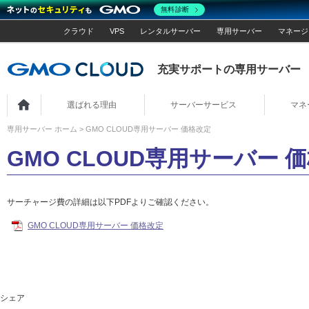
無料診断
クラウド
VPS
レンタルサーバー
専用サーバー
マネージ
充実サポートの専用サーバー
ホーム
選ばれる理由
サーバーサービス
マネ
専用サーバー ホーム
> GMO CLOUD専用サーバー 価格改定
GMO CLOUD専用サーバー 
サーチャージ費の詳細は以下PDFよりご確認ください。
GMO CLOUD専用サーバー 価格改定
シェア